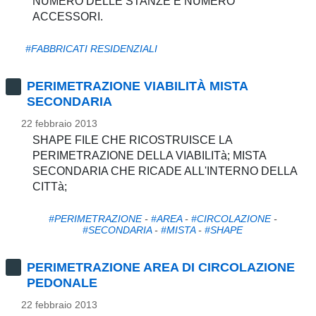
NUMERO DELLE STANZE E NUMERO
ACCESSORI.
#FABBRICATI RESIDENZIALI
PERIMETRAZIONE VIABILITÀ MISTA
SECONDARIA
22 febbraio 2013
SHAPE FILE CHE RICOSTRUISCE LA
PERIMETRAZIONE DELLA VIABILITà; MISTA
SECONDARIA CHE RICADE ALL'INTERNO DELLA
CITTà;
#PERIMETRAZIONE
-
#AREA
-
#CIRCOLAZIONE
-
#SECONDARIA
-
#MISTA
-
#SHAPE
PERIMETRAZIONE AREA DI CIRCOLAZIONE
PEDONALE
22 febbraio 2013