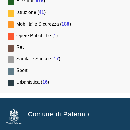
Elezioni (
976
)
Istruzione (
41
)
Mobilita' e Sicurezza (
188
)
Opere Pubbliche (
1
)
Reti
Sanita' e Sociale (
17
)
Sport
Urbanistica (
16
)
Comune di Palermo