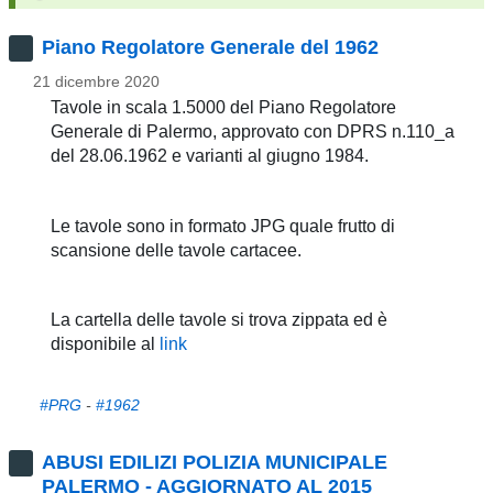
pubblicazioni
Piano Regolatore Generale del 1962
Archivio
21 dicembre 2020
Tavole in scala 1.5000 del Piano Regolatore
Documenti
Generale di Palermo, approvato con DPRS n.110_a
del 28.06.1962 e varianti al giugno 1984.
Linee
Guida
Le tavole sono in formato JPG quale frutto di
scansione delle tavole cartacee.
Open
Data
La cartella delle tavole si trova zippata ed è
disponibile al
link
#PRG
-
#1962
ABUSI EDILIZI POLIZIA MUNICIPALE
PALERMO - AGGIORNATO AL 2015