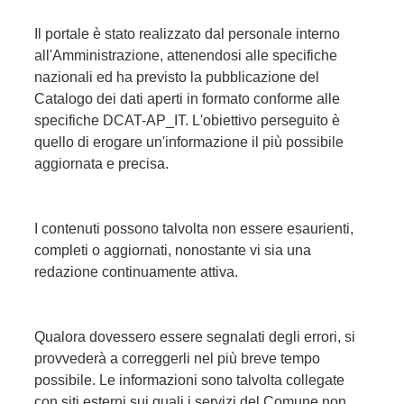
pubblicazioni
Il portale è stato realizzato dal personale interno
all'Amministrazione, attenendosi alle specifiche
Archivio
nazionali ed ha previsto la pubblicazione del
Documenti
Catalogo dei dati aperti in formato conforme alle
specifiche DCAT-AP_IT. L'obiettivo perseguito è
quello di erogare un'informazione il più possibile
Linee
aggiornata e precisa.
Guida
Open
I contenuti possono talvolta non essere esaurienti,
completi o aggiornati, nonostante vi sia una
Data
redazione continuamente attiva.
Qualora dovessero essere segnalati degli errori, si
provvederà a correggerli nel più breve tempo
possibile. Le informazioni sono talvolta collegate
con siti esterni sui quali i servizi del Comune non