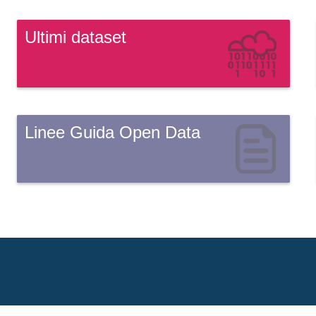
Ultimi dataset
Linee Guida Open Data