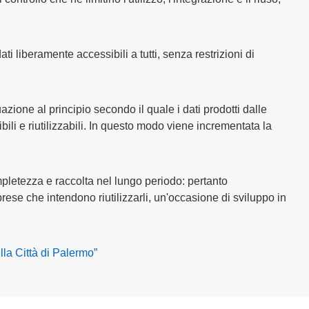
 liberamente accessibili a tutti, senza restrizioni di
zione al principio secondo il quale i dati prodotti dalle
bili e riutilizzabili. In questo modo viene incrementata la
mpletezza e raccolta nel lungo periodo: pertanto
prese che intendono riutilizzarli, un'occasione di sviluppo in
lla Città di Palermo”