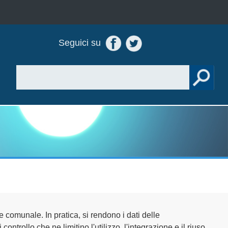
Seguici su
comunale. In pratica, si rendono i dati delle
ontrollo che ne limitino l'utilizzo, l'integrazione e il riuso,