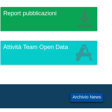
Report pubblicazioni
Attività Team Open Data
Archivio News