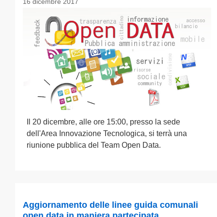
16 dicembre 2017
Il 20 dicembre, alle ore 15:00, presso la sede
dell'Area Innovazione Tecnologica, si terrà una
riunione pubblica del Team Open Data.
Aggiornamento delle linee guida comunali
open data in maniera partecipata