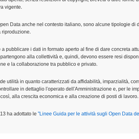
va vigente.
en Data anche nel contesto italiano, sono alcune tipologie di dati
la riproduzione.
pubblicare i dati in formato aperto al fine di dare concreta attua
partengono alla collettività e, quindi, devono essere resi disponi
e e la collaborazione tra pubblico e privato.
tilità in quanto caratterizzati da affidabilità, imparzialità, co
ntrollare in dettaglio l'operato dell'Amministrazione e, per le im
così, alla crescita economica e alla creazione di posti di lavoro.
13 ha adottato le
”Linee Guida per le attività sugli Open Data de