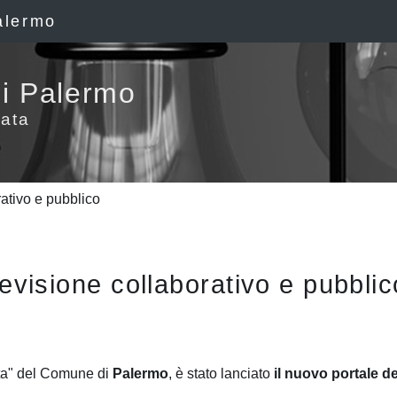
alermo
i Palermo
ata
rativo e pubblico
revisione collaborativo e pubblic
ta" del Comune di
Palermo
, è stato lanciato
il nuovo portale de