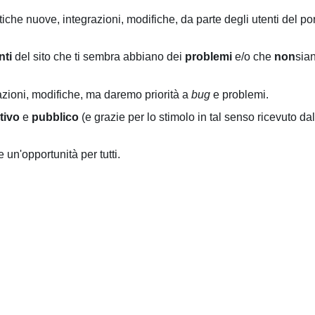
tiche nuove, integrazioni, modifiche, da parte degli utenti del por
nti
del sito che ti sembra abbiano dei
problemi
e/o che
non
sia
zioni, modifiche, ma daremo priorità a
bug
e problemi.
tivo
e
pubblico
(e grazie per lo stimolo in tal senso ricevuto dal
un'opportunità per tutti.