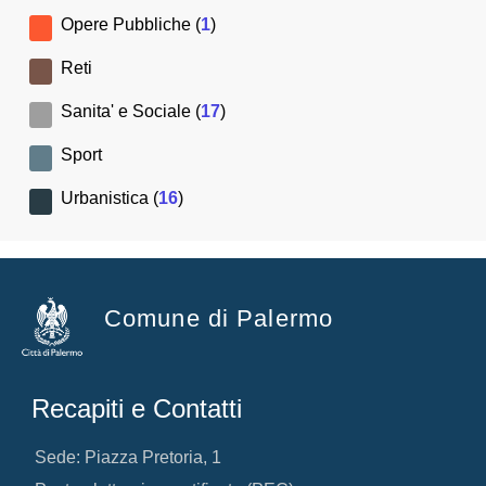
Opere Pubbliche (
1
)
Reti
Sanita' e Sociale (
17
)
Sport
Urbanistica (
16
)
Comune di Palermo
Recapiti e Contatti
Sede: Piazza Pretoria, 1