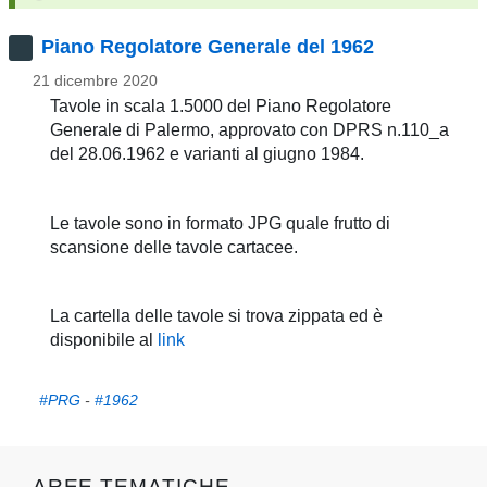
pubblicazioni
Piano Regolatore Generale del 1962
Archivio
21 dicembre 2020
Tavole in scala 1.5000 del Piano Regolatore
Documenti
Generale di Palermo, approvato con DPRS n.110_a
del 28.06.1962 e varianti al giugno 1984.
Linee
Guida
Le tavole sono in formato JPG quale frutto di
scansione delle tavole cartacee.
Open
Data
La cartella delle tavole si trova zippata ed è
disponibile al
link
#PRG
-
#1962
AREE TEMATICHE