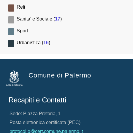
Reti
Sanita' e Sociale (
17
)
Sport
Urbanistica (
16
)
Comune di Palermo
Recapiti e Contatti
Sede: Piazza Pretoria, 1
Posta elettronica certificata (PEC):
protocollo@cert.comune.palermo.it