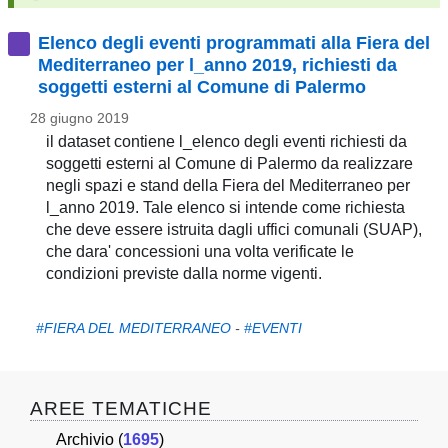
pubblicazioni
Elenco degli eventi programmati alla Fiera del
Mediterraneo per l_anno 2019, richiesti da
Archivio
soggetti esterni al Comune di Palermo
Documenti
28 giugno 2019
il dataset contiene l_elenco degli eventi richiesti da
Linee
soggetti esterni al Comune di Palermo da realizzare
negli spazi e stand della Fiera del Mediterraneo per
Guida
l_anno 2019. Tale elenco si intende come richiesta
che deve essere istruita dagli uffici comunali (SUAP),
Open
che dara' concessioni una volta verificate le
condizioni previste dalla norme vigenti.
Data
#FIERA DEL MEDITERRANEO
-
#EVENTI
AREE TEMATICHE
Archivio (
1695
)