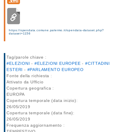
https://opendata.comune.palermo.it/opendata-dataset.php?
dataset=1156
Tag/parole chiave :
#ELEZIONI
-
#ELEZIONI EUROPEE
-
#CITTADINI
ESTERI
-
#PARLAMENTO EUROPEO
Fonte della richiesta :
Attivato da Ufficio
Copertura geografica :
EUROPA
Copertura temporale (data inizio):
26/05/2019
Copertura temporale (data fine):
26/05/2019
Frequenza aggiornamento :
TEMPESTIVO