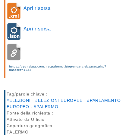
Apri risorsa
Apri risorsa
https://opendata.comune.palermo.it/opendata-dataset.php?
dataset=1233
Tag/parole chiave :
#ELEZIONI
-
#ELEZIONI EUROPEE
-
#PARLAMENTO
EUROPEO
-
#PALERMO
Fonte della richiesta :
Attivato da Ufficio
Copertura geografica :
PALERMO