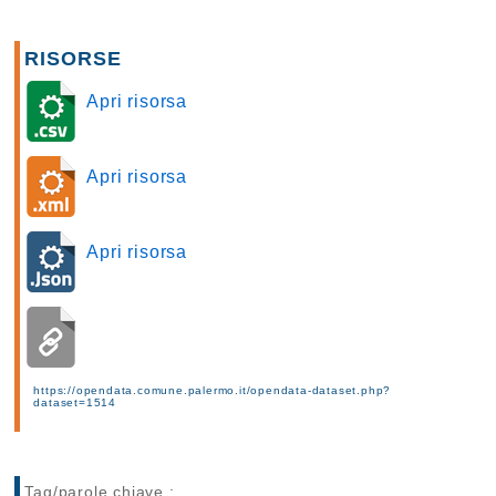
RISORSE
Apri risorsa
Apri risorsa
Apri risorsa
https://opendata.comune.palermo.it/opendata-dataset.php?
dataset=1514
Tag/parole chiave :