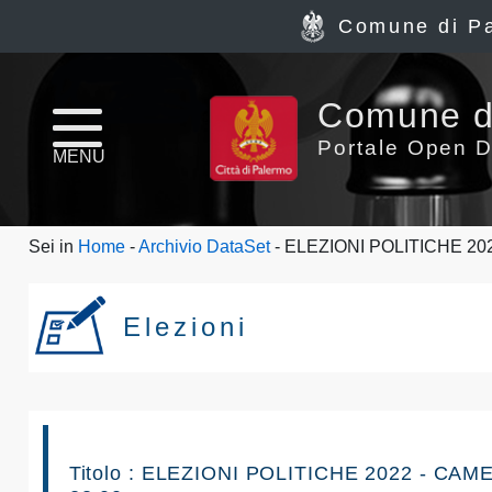
Comune di P
Home
Comune d
page
Portale Open D
MENU
News
Sei in
Home
-
Archivio DataSet
- ELEZIONI POLITICHE 20
Archivio
Dataset
Elezioni
Ultimi
dataset
Report
Titolo : ELEZIONI POLITICHE 2022 - C