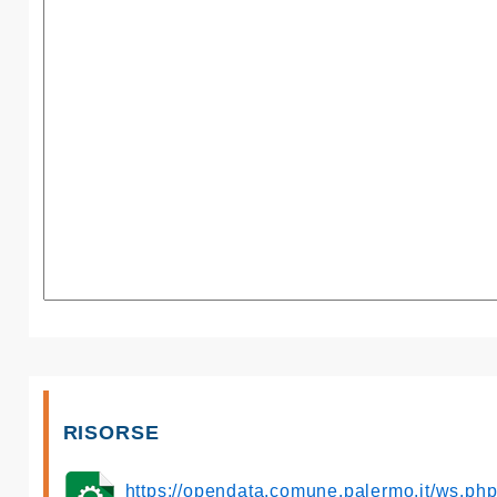
RISORSE
https://opendata.comune.palermo.it/ws.p