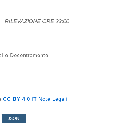
 - RILEVAZIONE ORE 23:00
ci e Decentramento
za
CC BY 4.0 IT
Note Legali
JSON