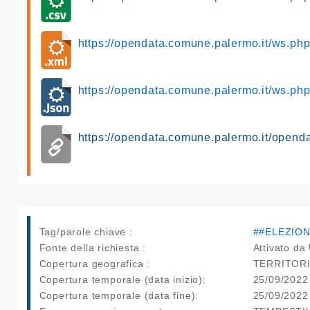
https://opendata.comune.palermo.it/ws.p
https://opendata.comune.palermo.it/ws.p
https://opendata.comune.palermo.it/opend
Tag/parole chiave :
##ELEZION
Fonte della richiesta :
Attivato da 
Copertura geografica :
TERRITOR
Copertura temporale (data inizio):
25/09/2022
Copertura temporale (data fine):
25/09/2022