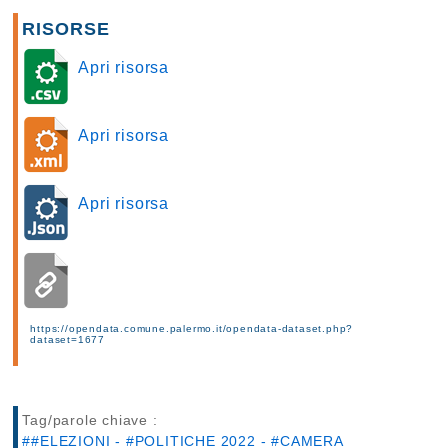
RISORSE
Apri risorsa
Apri risorsa
Apri risorsa
https://opendata.comune.palermo.it/opendata-dataset.php?
dataset=1677
Tag/parole chiave :
##ELEZIONI - #POLITICHE 2022 - #CAMERA