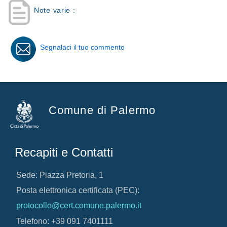
Note varie :
Segnalaci il tuo commento
Comune di Palermo
Recapiti e Contatti
Sede: Piazza Pretoria, 1
Posta elettronica certificata (PEC):
protocollo@cert.comune.palermo.it
Telefono: +39 091 7401111