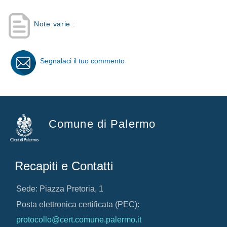
Note varie :
Segnalaci il tuo commento
Comune di Palermo
Recapiti e Contatti
Sede: Piazza Pretoria, 1
Posta elettronica certificata (PEC):
protocollo@cert.comune.palermo.it