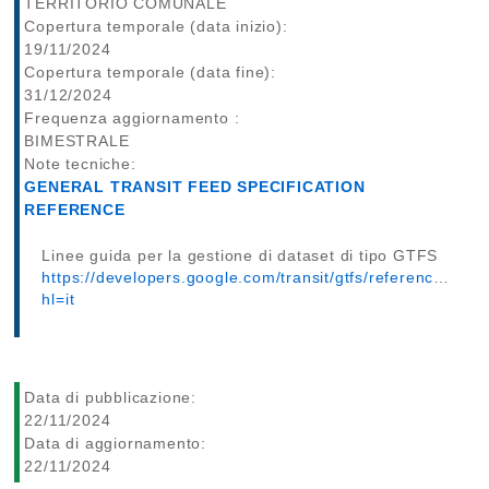
TERRITORIO COMUNALE
Copertura temporale (data inizio):
19/11/2024
Copertura temporale (data fine):
31/12/2024
Frequenza aggiornamento :
BIMESTRALE
Note tecniche:
GENERAL TRANSIT FEED SPECIFICATION
REFERENCE
Linee guida per la gestione di dataset di tipo GTFS
https://developers.google.com/transit/gtfs/reference?
hl=it
Data di pubblicazione:
22/11/2024
Data di aggiornamento:
22/11/2024