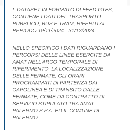
pubblicazioni
L DATASET IN FORMATO DI FEED GTFS,
CONTIENE I DATI DEL TRASPORTO
Archivio
PUBBLICO, BUS E TRAM, RIFERITI AL
PERIODO 19/11/2024 - 31/12/2024.
Documenti
Linee
NELLO SPECIFICO I DATI RIGUARDANO I
PERCORSI DELLE LINEE ESERCITE DA
Guida
AMAT NELL'ARCO TEMPORALE DI
RIFERIMENTO, LA LOCALIZZAZIONE
Open
DELLE FERMATE, GLI ORARI
PROGRAMMATI DI PARTENZA DAI
Data
CAPOLINEA E DI TRANSITO DALLE
FERMATE, COME DA CONTRATTO DI
SERVIZIO STIPULATO TRA AMAT
PALERMO S.P.A. ED IL COMUNE DI
PALERMO.