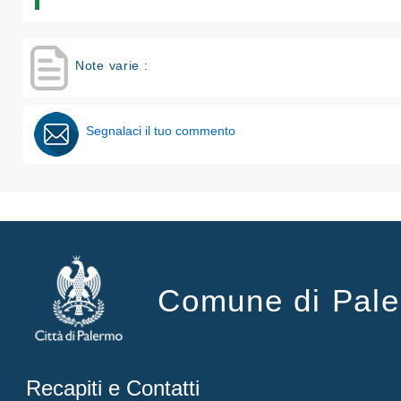
Note varie :
Segnalaci il tuo commento
Comune di Pal
Recapiti e Contatti