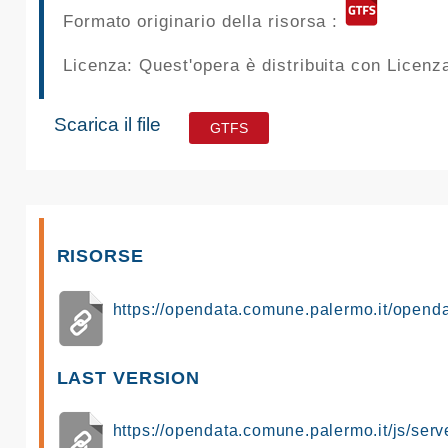
Formato originario della risorsa :
Licenza: Quest'opera è distribuita con Licen
Scarica il file
GTFS
RISORSE
https://opendata.comune.palermo.it/opend
LAST VERSION
https://opendata.comune.palermo.it/js/serv