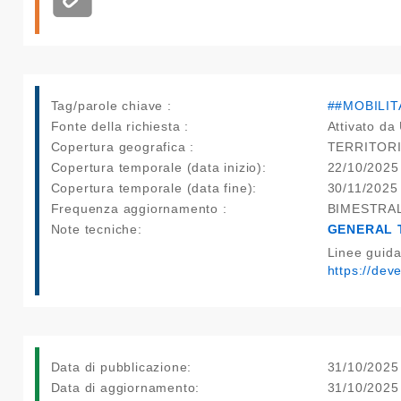
Tag/parole chiave :
##MOBILIT
Fonte della richiesta :
Attivato da 
Copertura geografica :
TERRITOR
Copertura temporale (data inizio):
22/10/2025
Copertura temporale (data fine):
30/11/2025
Frequenza aggiornamento :
BIMESTRA
Note tecniche:
GENERAL 
Linee guid
https://dev
Data di pubblicazione:
31/10/2025
Data di aggiornamento:
31/10/2025