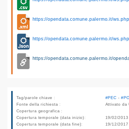
https://opendata.comune.palermo.it/ws.p
https://opendata.comune.palermo.it/ws.p
https://opendata.comune.palermo.it/opend
Tag/parole chiave :
#PEC
-
#PO
Fonte della richiesta :
Attivato da 
Copertura geografica :
Copertura temporale (data inizio):
19/02/2013
Copertura temporale (data fine):
19/12/2017