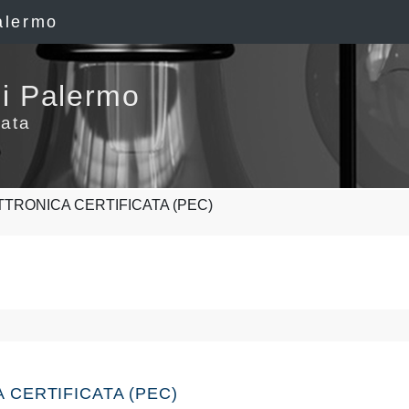
alermo
i Palermo
ata
ETTRONICA CERTIFICATA (PEC)
CA CERTIFICATA (PEC)