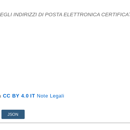
za
CC BY 4.0 IT
Note Legali
JSON