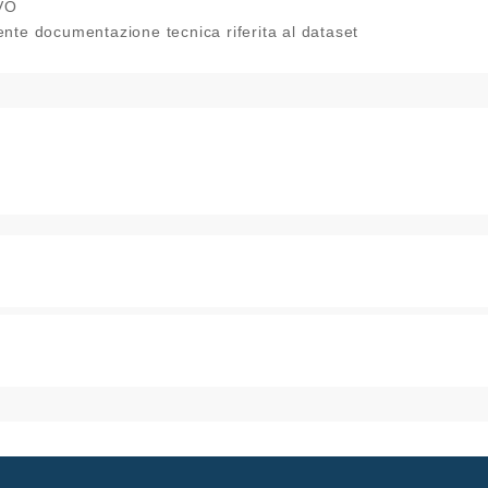
VO
nte documentazione tecnica riferita al dataset