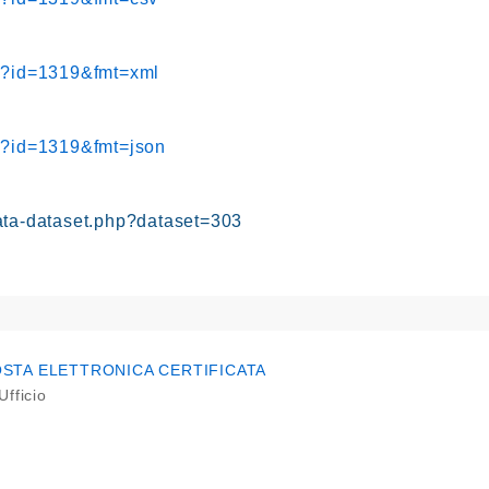
hp?id=1319&fmt=xml
hp?id=1319&fmt=json
ata-dataset.php?dataset=303
STA ELETTRONICA CERTIFICATA
Ufficio