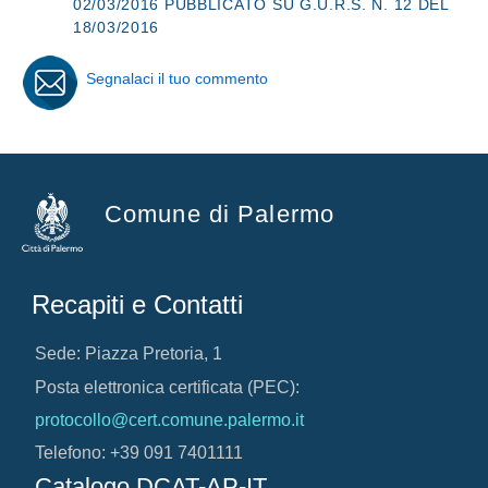
02/03/2016 PUBBLICATO SU G.U.R.S. N. 12 DEL
18/03/2016
Segnalaci il tuo commento
Comune di Palermo
Recapiti e Contatti
Sede: Piazza Pretoria, 1
Posta elettronica certificata (PEC):
protocollo@cert.comune.palermo.it
Telefono: +39 091 7401111
Catalogo DCAT-AP-IT