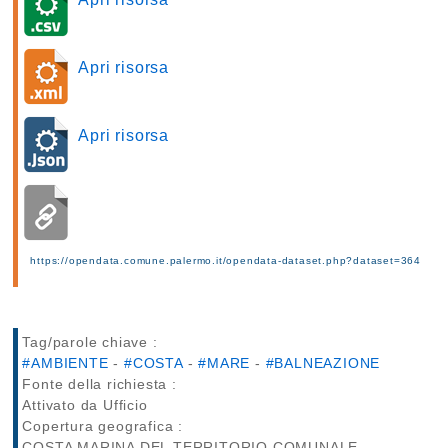
Apri risorsa
Apri risorsa
https://opendata.comune.palermo.it/opendata-dataset.php?dataset=364
Tag/parole chiave :
#AMBIENTE
-
#COSTA
-
#MARE
-
#BALNEAZIONE
Fonte della richiesta :
Attivato da Ufficio
Copertura geografica :
COSTA MARINA DEL TERRITORIO COMUNALE