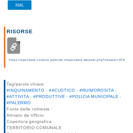
KML
RISORSE
https://opendata.comune.palermo.it/opendata-dataset.php?dataset=376
Tag/parole chiave :
#INQUINAMENTO
-
#ACUSTICO
-
#RUIMOROSITA
-
#ATTIVITA
-
#PRODUTTIVE
-
#POLIZIA MUNICIPALE
-
#PALERMO
Fonte della richiesta :
Attivato da Ufficio
Copertura geografica :
TERRITORIO COMUNALE