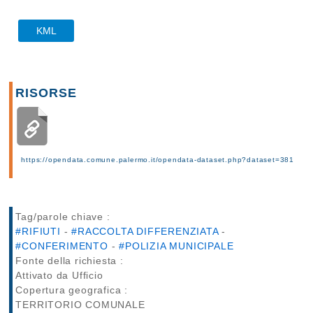
KML
RISORSE
https://opendata.comune.palermo.it/opendata-dataset.php?dataset=381
Tag/parole chiave :
#RIFIUTI
-
#RACCOLTA DIFFERENZIATA
-
#CONFERIMENTO
-
#POLIZIA MUNICIPALE
Fonte della richiesta :
Attivato da Ufficio
Copertura geografica :
TERRITORIO COMUNALE