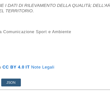
 I DATI DI RILEVAMENTO DELLA QUALITà; DELL'A
EL TERRITORIO.
ca Comunicazione Sport e Ambiente
za
CC BY 4.0 IT
Note Legali
JSON