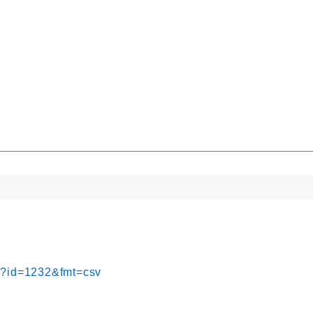
hp?id=1232&fmt=csv