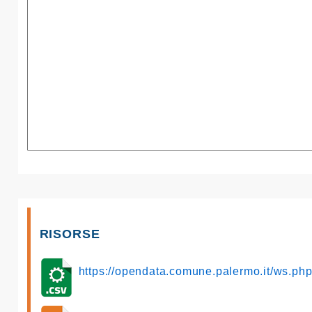
RISORSE
https://opendata.comune.palermo.it/ws.p