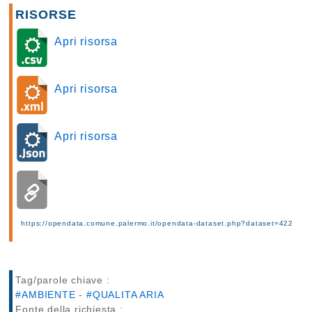
RISORSE
Apri risorsa
Apri risorsa
Apri risorsa
https://opendata.comune.palermo.it/opendata-dataset.php?dataset=422
Tag/parole chiave :
#AMBIENTE
-
#QUALITA ARIA
Fonte della richiesta :