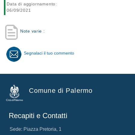
Data di aggiornamento:
06/09/2021
Note varie :
Segnalaci il tuo commento
Comune di Palermo
Recapiti e Contatti
Sede: Piazza Pretoria, 1