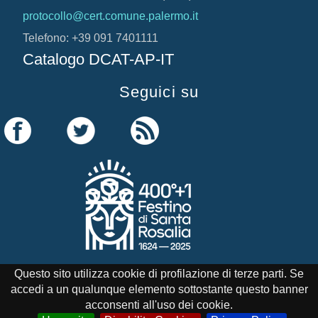
protocollo@cert.comune.palermo.it
Telefono: +39 091 7401111
Catalogo DCAT-AP-IT
Seguici su
Questo sito utilizza cookie di profilazione di terze parti. Se
accedi a un qualunque elemento sottostante questo banner
Credits
Note Legali
Cookie Policy
acconsenti all'uso dei cookie.