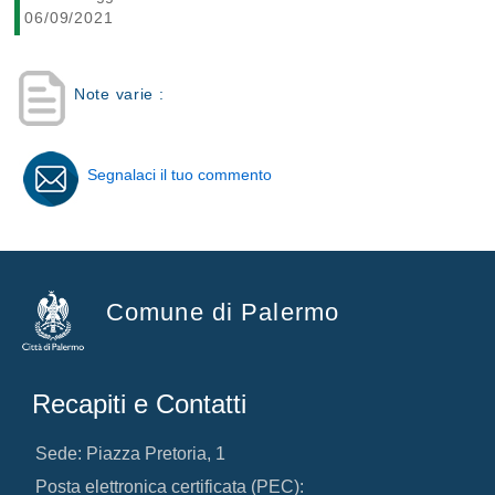
06/09/2021
Note varie :
Segnalaci il tuo commento
Comune di Palermo
Recapiti e Contatti
Sede: Piazza Pretoria, 1
Posta elettronica certificata (PEC):