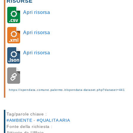
RISORSE
Apri risorsa
Apri risorsa
Apri risorsa
https://opendata.comune.palermo.it/opendata-dataset.php?dataset=441
Tag/parole chiave :
#AMBIENTE
-
#QUALITA ARIA
Fonte della richiesta :
Attivato da Ufficio