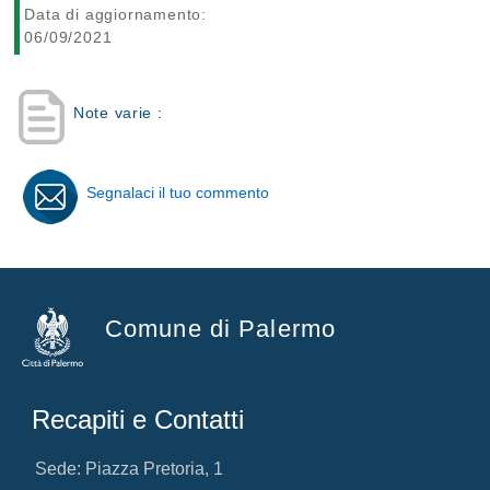
Data di aggiornamento:
06/09/2021
Note varie :
Segnalaci il tuo commento
Comune di Palermo
Recapiti e Contatti
Sede: Piazza Pretoria, 1