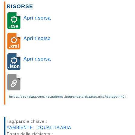
RISORSE
Apri risorsa
Apri risorsa
Apri risorsa
https://opendata.comune.palermo.it/opendata-dataset.php?dataset=494
Tag/parole chiave :
#AMBIENTE
-
#QUALITA ARIA
Fonte della richiesta :