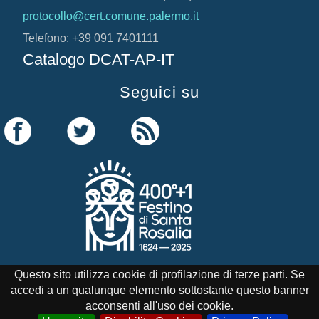
protocollo@cert.comune.palermo.it
Telefono: +39 091 7401111
Catalogo DCAT-AP-IT
Seguici su
Questo sito utilizza cookie di profilazione di terze parti. Se
accedi a un qualunque elemento sottostante questo banner
Credits
Note Legali
Cookie Policy
acconsenti all'uso dei cookie.