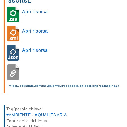
RISORSE
Apri risorsa
Apri risorsa
Apri risorsa
https://opendata.comune.palermo.it/opendata-dataset.php?dataset=513
Tag/parole chiave :
#AMBIENTE
-
#QUALITA ARIA
Fonte della richiesta :
Attivato da Ufficio