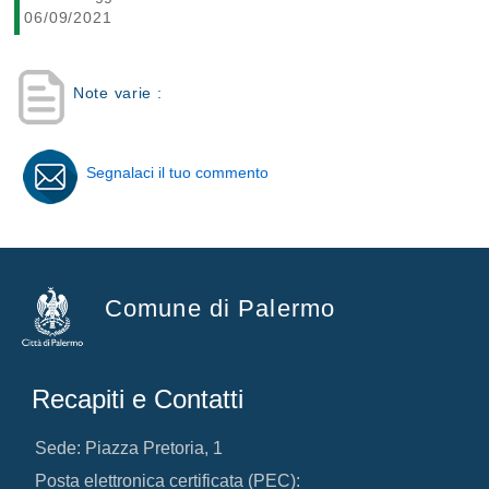
06/09/2021
Note varie :
Segnalaci il tuo commento
Comune di Palermo
Recapiti e Contatti
Sede: Piazza Pretoria, 1
Posta elettronica certificata (PEC):