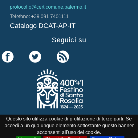
protocollo@cert.comune.palermo.it
Telefono: +39 091 7401111
Catalogo DCAT-AP-IT
Seguici su
Questo sito utilizza cookie di profilazione di terze parti. Se
accedi a un qualunque elemento sottostante questo banner
Credits
Note Legali
Cookie Policy
acconsenti all'uso dei cookie.