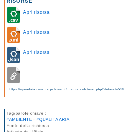
RISORSE
Apri risorsa
Apri risorsa
Apri risorsa
https://opendata.comune.palermo.it/opendata-dataset.php?dataset=530
Tag/parole chiave :
#AMBIENTE
-
#QUALITA ARIA
Fonte della richiesta :
Attivato da Ufficio