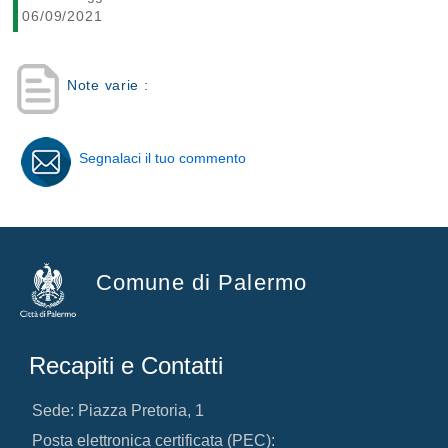
06/09/2021
Note varie :
Segnalaci il tuo commento
Comune di Palermo
Recapiti e Contatti
Sede: Piazza Pretoria, 1
Posta elettronica certificata (PEC):