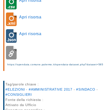
Apri risorsa
Apri risorsa
Apri risorsa
https://opendata.comune.palermo.it/opendata-dataset.php?dataset=585
Tag/parole chiave :
#ELEZIONI
-
#AMMINISTRATIVE 2017
-
#SINDACO
-
#CONSIGLIERI
Fonte della richiesta :
Attivato da Ufficio