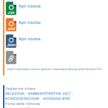
Apri risorsa
Apri risorsa
Apri risorsa
https://opendata.comune.palermo.it/opendata-dataset.php?dataset=725
Tag/parole chiave :
#ELEZIONI
-
#AMMINISTRATIVE 2017
-
#CIRCOSCRIZIONE
-
#CONSIGLIERE
Fonte della richiesta :