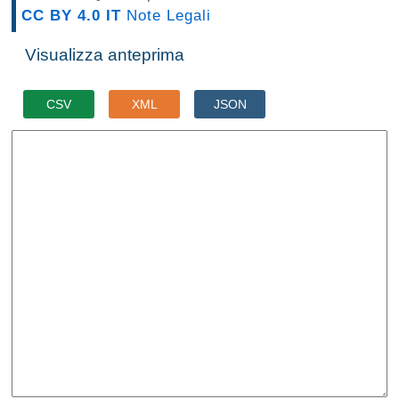
CC BY 4.0 IT
Note Legali
Visualizza anteprima
CSV
XML
JSON