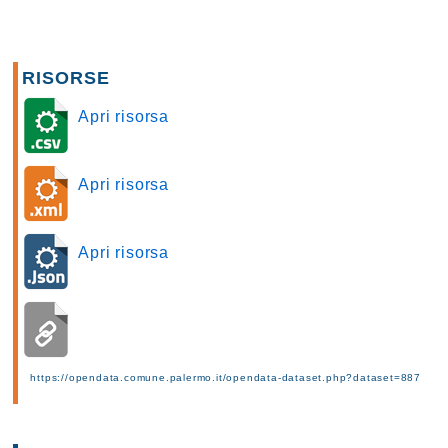
RISORSE
Apri risorsa
Apri risorsa
Apri risorsa
https://opendata.comune.palermo.it/opendata-dataset.php?dataset=887