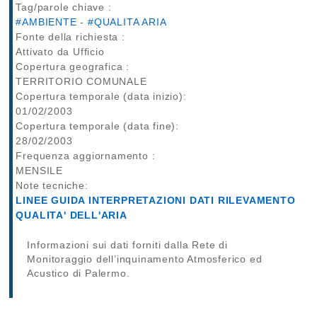
Tag/parole chiave :
#AMBIENTE
-
#QUALITA ARIA
Fonte della richiesta :
Attivato da Ufficio
Copertura geografica :
TERRITORIO COMUNALE
Copertura temporale (data inizio):
01/02/2003
Copertura temporale (data fine):
28/02/2003
Frequenza aggiornamento :
MENSILE
Note tecniche:
LINEE GUIDA INTERPRETAZIONI DATI RILEVAMENTO
QUALITA' DELL'ARIA
Informazioni sui dati forniti dalla Rete di
Monitoraggio dell’inquinamento Atmosferico ed
Acustico di Palermo.