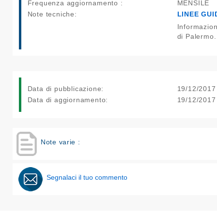
Frequenza aggiornamento :
MENSILE
Note tecniche:
LINEE GUI
Informazioni sui dati forniti dalla Rete di Monitoraggio dell’inquinamento Atmosferico ed Acustico
di Palermo.
Data di pubblicazione:
19/12/2017
Data di aggiornamento:
19/12/2017
Note varie :
Segnalaci il tuo commento