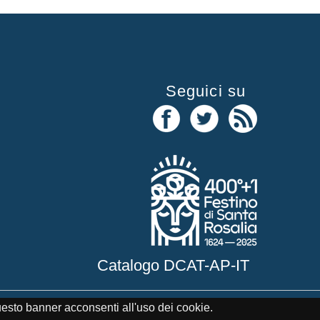
Seguici su
Catalogo DCAT-AP-IT
uesto banner acconsenti all'uso dei cookie.