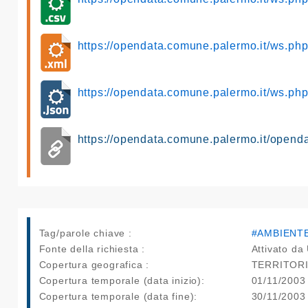
https://opendata.comune.palermo.it/ws.p
https://opendata.comune.palermo.it/ws.p
https://opendata.comune.palermo.it/opend
Tag/parole chiave :
#AMBIENT
Fonte della richiesta :
Attivato da 
Copertura geografica :
TERRITOR
Copertura temporale (data inizio):
01/11/2003
Copertura temporale (data fine):
30/11/2003