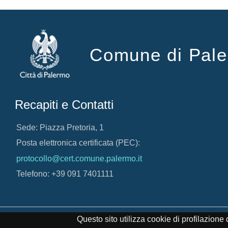
Comune di Pal
Recapiti e Contatti
Sede: Piazza Pretoria, 1
Posta elettronica certificata (PEC):
protocollo@cert.comune.palermo.it
Telefono: +39 091 7401111
Credits
Note Legali
Cookie Policy
© 2017 Comune di 
Questo sito utilizza cookie di profilazion