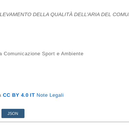
ca Comunicazione Sport e Ambiente
za
CC BY 4.0 IT
Note Legali
JSON