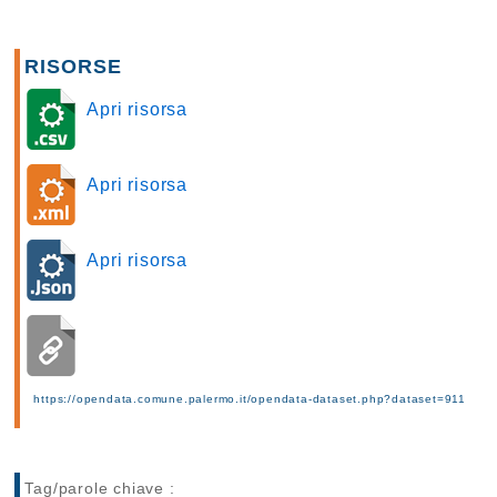
RISORSE
Apri risorsa
Apri risorsa
Apri risorsa
https://opendata.comune.palermo.it/opendata-dataset.php?dataset=911
Tag/parole chiave :