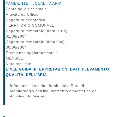
#AMBIENTE
-
#QUALITA ARIA
Fonte della richiesta :
Attivato da Ufficio
Copertura geografica :
TERRITORIO COMUNALE
Copertura temporale (data inizio):
01/06/2004
Copertura temporale (data fine):
30/06/2004
Frequenza aggiornamento :
MENSILE
Note tecniche:
LINEE GUIDA INTERPRETAZIONI DATI RILEVAMENTO
QUALITA' DELL'ARIA
Informazioni sui dati forniti dalla Rete di
Monitoraggio dell’inquinamento Atmosferico ed
Acustico di Palermo.