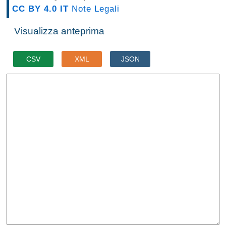
CC BY 4.0 IT
Note Legali
Visualizza anteprima
CSV
XML
JSON