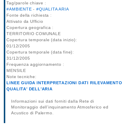
Tag/parole chiave :
#AMBIENTE
-
#QUALITA ARIA
Fonte della richiesta :
Attivato da Ufficio
Copertura geografica :
TERRITORIO COMUNALE
Copertura temporale (data inizio):
01/12/2005
Copertura temporale (data fine):
31/12/2005
Frequenza aggiornamento :
MENSILE
Note tecniche:
LINEE GUIDA INTERPRETAZIONI DATI RILEVAMENTO
QUALITA' DELL'ARIA
Informazioni sui dati forniti dalla Rete di
Monitoraggio dell’inquinamento Atmosferico ed
Acustico di Palermo.