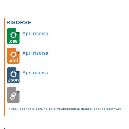
RISORSE
Apri risorsa
Apri risorsa
Apri risorsa
https://opendata.comune.palermo.it/opendata-dataset.php?dataset=924