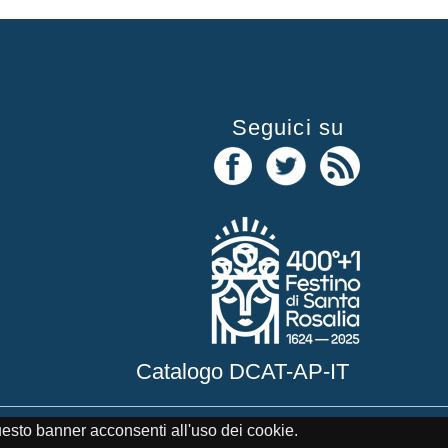
Seguici su
Catalogo DCAT-AP-IT
uesto banner acconsenti all'uso dei cookie.