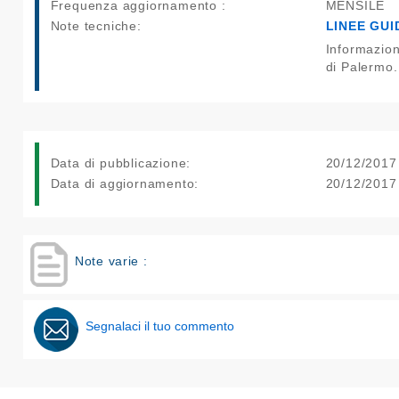
Frequenza aggiornamento :
MENSILE
Note tecniche:
LINEE GUI
Informazioni sui dati forniti dalla Rete di Monitoraggio dell’inquinamento Atmosferico ed Acustico
di Palermo.
Data di pubblicazione:
20/12/2017
Data di aggiornamento:
20/12/2017
Note varie :
Segnalaci il tuo commento