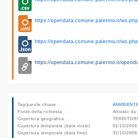
https://opendata.comune.palermo.it/ws.p
https://opendata.comune.palermo.it/ws.p
https://opendata.comune.palermo.it/opend
Tag/parole chiave :
#AMBIENT
Fonte della richiesta :
Attivato da 
Copertura geografica :
TERRITOR
Copertura temporale (data inizio):
01/10/2006
Copertura temporale (data fine):
31/10/2006