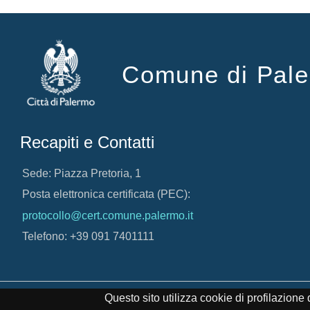
Comune di Pal
Recapiti e Contatti
Sede: Piazza Pretoria, 1
Posta elettronica certificata (PEC):
protocollo@cert.comune.palermo.it
Telefono: +39 091 7401111
Credits
Note Legali
Cookie Policy
© 2017 Comune di 
Questo sito utilizza cookie di profilazion