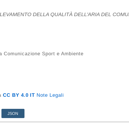
ca Comunicazione Sport e Ambiente
za
CC BY 4.0 IT
Note Legali
JSON