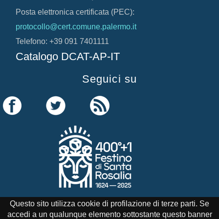
Posta elettronica certificata (PEC):
protocollo@cert.comune.palermo.it
Telefono: +39 091 7401111
Catalogo DCAT-AP-IT
Seguici su
Questo sito utilizza cookie di profilazione di terze parti. Se
accedi a un qualunque elemento sottostante questo banner
Credits
Note Legali
Cookie Policy