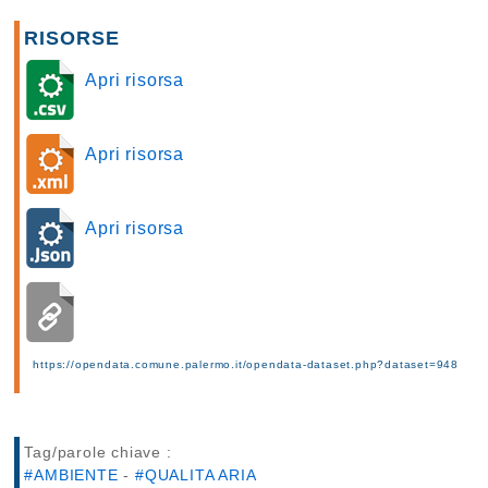
RISORSE
Apri risorsa
Apri risorsa
Apri risorsa
https://opendata.comune.palermo.it/opendata-dataset.php?dataset=948
Tag/parole chiave :
#AMBIENTE
-
#QUALITA ARIA