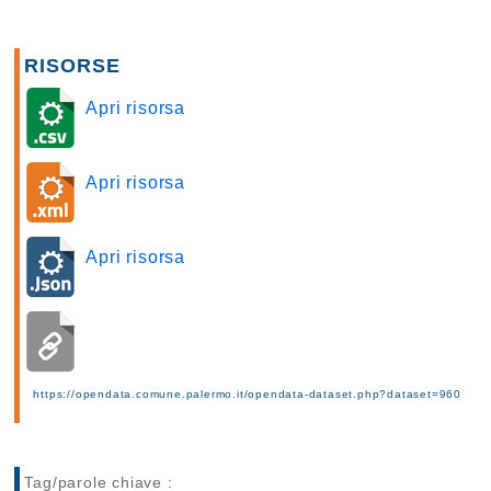
RISORSE
Apri risorsa
Apri risorsa
Apri risorsa
https://opendata.comune.palermo.it/opendata-dataset.php?dataset=960
Tag/parole chiave :