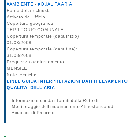
#AMBIENTE
-
#QUALITA ARIA
Fonte della richiesta :
Attivato da Ufficio
Copertura geografica :
TERRITORIO COMUNALE
Copertura temporale (data inizio):
01/03/2008
Copertura temporale (data fine):
31/03/2008
Frequenza aggiornamento :
MENSILE
Note tecniche:
LINEE GUIDA INTERPRETAZIONI DATI RILEVAMENTO
QUALITA' DELL'ARIA
Informazioni sui dati forniti dalla Rete di
Monitoraggio dell’inquinamento Atmosferico ed
Acustico di Palermo.