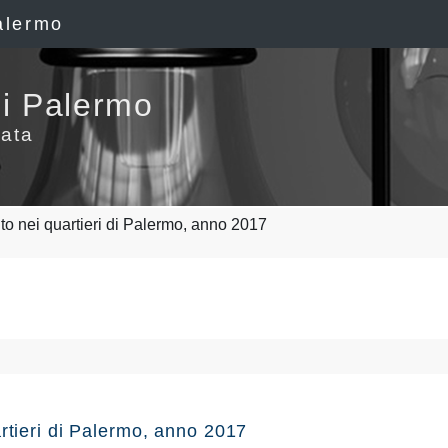
alermo
i Palermo
ata
 nei quartieri di Palermo, anno 2017
rtieri di Palermo, anno 2017