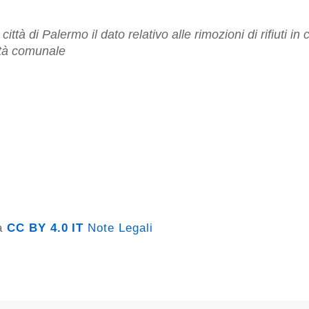
ietà comunale
za
CC BY 4.0 IT
Note Legali