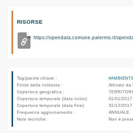
RISORSE
https://opendata.comune.palermo.it/opend
Tag/parole chiave :
#AMBIENT
Fonte della richiesta :
Attivato da 
Copertura geografica :
TERRITOR
Copertura temporale (data inizio):
01/01/2017
Copertura temporale (data fine):
31/12/2017
Frequenza aggiornamento :
ANNUALE
Note tecniche:
Non è prese