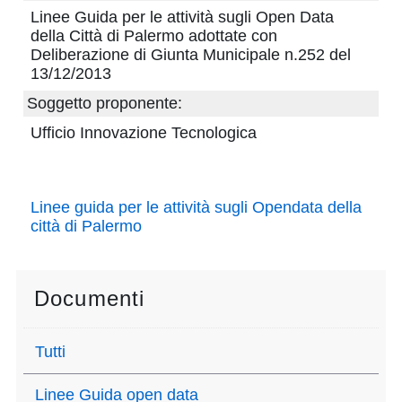
pubblicazioni
Linee Guida per le attività sugli Open Data
della Città di Palermo adottate con
Deliberazione di Giunta Municipale n.252 del
Archivio
13/12/2013
Documenti
Soggetto proponente:
Ufficio Innovazione Tecnologica
Linee
Guida
Linee guida per le attività sugli Opendata della
Open
città di Palermo
Data
Documenti
Tutti
Linee Guida open data