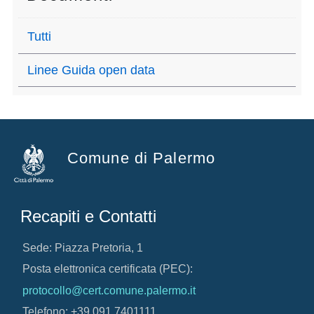
Tutti
Linee Guida open data
Comune di Palermo
Recapiti e Contatti
Sede: Piazza Pretoria, 1
Posta elettronica certificata (PEC):
protocollo@cert.comune.palermo.it
Telefono: +39 091 7401111