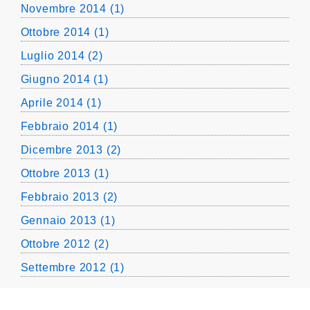
Novembre 2014 (1)
Ottobre 2014 (1)
Luglio 2014 (2)
Giugno 2014 (1)
Aprile 2014 (1)
Febbraio 2014 (1)
Dicembre 2013 (2)
Ottobre 2013 (1)
Febbraio 2013 (2)
Gennaio 2013 (1)
Ottobre 2012 (2)
Settembre 2012 (1)