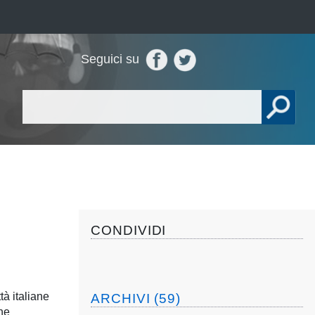
Seguici su
CONDIVIDI
tà italiane
ARCHIVI (59)
ene