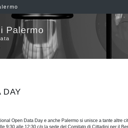
alermo
i Palermo
ata
 DAY
tional Open Data Day e anche Palermo si unisce a tante altre cit
e 9:30 alle 12:30 c/o la sede del Comitato di Cittadini per il B