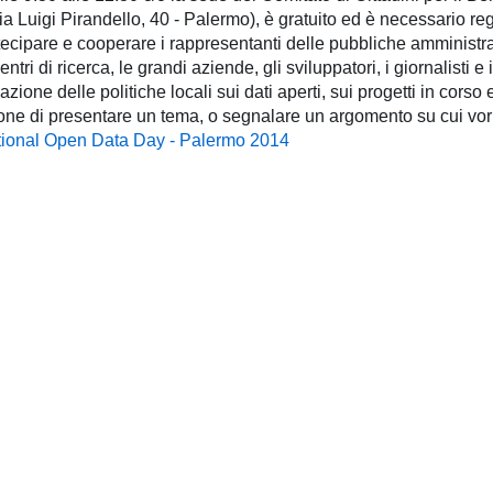
 Luigi Pirandello, 40 - Palermo), è gratuito ed è necessario regi
rtecipare e cooperare i rappresentanti delle pubbliche amministra
tri di ricerca, le grandi aziende, gli sviluppatori, i giornalisti e i 
zione delle politiche locali sui dati aperti, sui progetti in corso e
nzione di presentare un tema, o segnalare un argomento su cui vo
ational Open Data Day - Palermo 2014