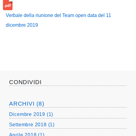
pubblicazioni
Verbale della riunione del Team open data del 11
Archivio
dicembre 2019
Documenti
Linee
Guida
Open
CONDIVIDI
Data
ARCHIVI (8)
Dicembre 2019 (1)
Settembre 2018 (1)
Aprile 2018 (1)