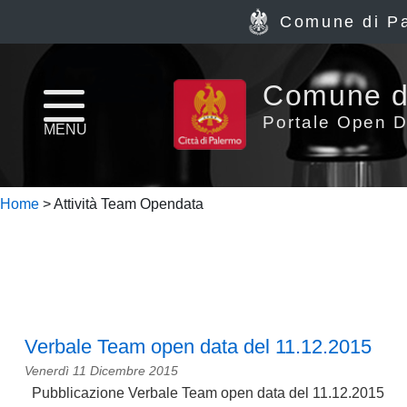
Comune di P
Home
Comune d
page
Portale Open D
MENU
News
Home
> Attività Team Opendata
Archivio
Dataset
Ultimi
dataset
Verbale Team open data del 11.12.2015
Venerdì 11 Dicembre 2015
Report
Pubblicazione Verbale Team open data del 11.12.2015