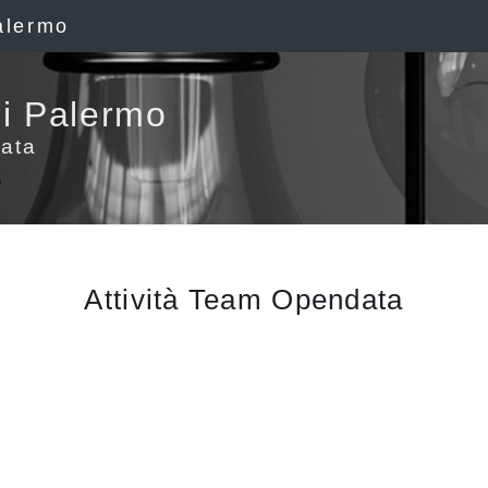
alermo
i Palermo
ata
Attività Team Opendata