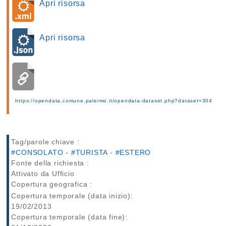
Apri risorsa
Apri risorsa
https://opendata.comune.palermo.it/opendata-dataset.php?dataset=304
Tag/parole chiave :
#CONSOLATO
-
#TURISTA
-
#ESTERO
Fonte della richiesta :
Attivato da Ufficio
Copertura geografica :
Copertura temporale (data inizio):
19/02/2013
Copertura temporale (data fine):