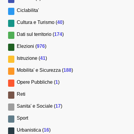
Ciclabilita'
Cultura e Turismo (
40
)
Dati sul territorio (
174
)
Elezioni (
976
)
Istruzione (
41
)
Mobilita' e Sicurezza (
188
)
Opere Pubbliche (
1
)
Reti
Sanita' e Sociale (
17
)
Sport
Urbanistica (
16
)