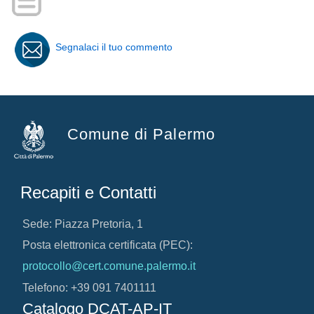
Segnalaci il tuo commento
Comune di Palermo
Recapiti e Contatti
Sede: Piazza Pretoria, 1
Posta elettronica certificata (PEC):
protocollo@cert.comune.palermo.it
Telefono: +39 091 7401111
Catalogo DCAT-AP-IT