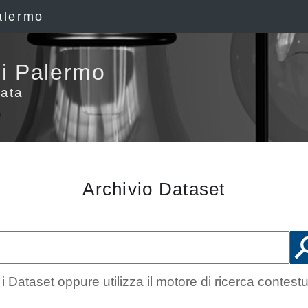
alermo
i Palermo
ata
Archivio Dataset
 Dataset oppure utilizza il motore di ricerca contest