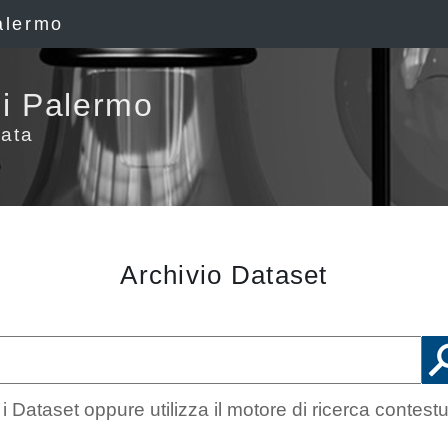
alermo
i Palermo
ata
Archivio Dataset
 Dataset oppure utilizza il motore di ricerca contest