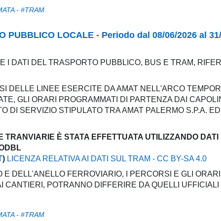
MATA - #TRAM
UBBLICO LOCALE - Periodo dal 08/06/2026 al 31/
E I DATI DEL TRASPORTO PUBBLICO, BUS E TRAM, RIFERI
SI DELLE LINEE ESERCITE DA AMAT NELL'ARCO TEMPOR
TE, GLI ORARI PROGRAMMATI DI PARTENZA DAI CAPOLIN
DI SERVIZIO STIPULATO TRA AMAT PALERMO S.P.A. ED 
E TRANVIARIE È STATA EFFETTUATA UTILIZZANDO DATI
 ODBL
T
)
LICENZA RELATIVA AI DATI SUL TRAM - CC BY-SA 4.0
 E DELL'ANELLO FERROVIARIO, I PERCORSI E GLI ORARI
CANTIERI, POTRANNO DIFFERIRE DA QUELLI UFFICIALI
MATA - #TRAM