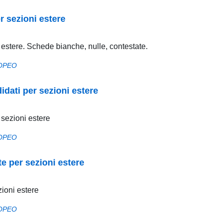
r sezioni estere
 estere. Schede bianche, nulle, contestate.
OPEO
idati per sezioni estere
 sezioni estere
OPEO
te per sezioni estere
zioni estere
OPEO