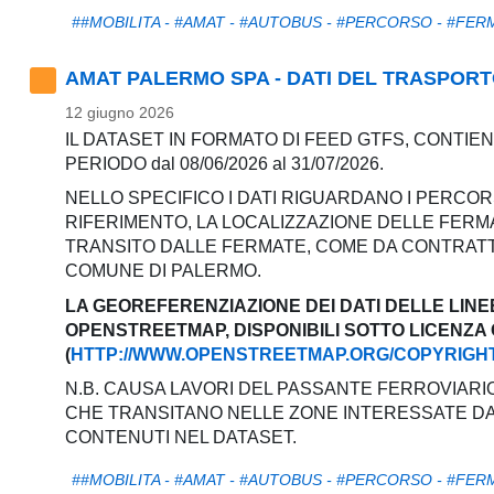
##MOBILITA - #AMAT - #AUTOBUS - #PERCORSO - #FER
AMAT PALERMO SPA - DATI DEL TRASPORTO P
12 giugno 2026
IL DATASET IN FORMATO DI FEED GTFS, CONTIEN
PERIODO dal 08/06/2026 al 31/07/2026.
NELLO SPECIFICO I DATI RIGUARDANO I PERCOR
RIFERIMENTO, LA LOCALIZZAZIONE DELLE FERMA
TRANSITO DALLE FERMATE, COME DA CONTRATTO 
COMUNE DI PALERMO.
LA GEOREFERENZIAZIONE DEI DATI DELLE LINE
OPENSTREETMAP, DISPONIBILI SOTTO LICENZA
(
HTTP://WWW.OPENSTREETMAP.ORG/COPYRIGH
N.B. CAUSA LAVORI DEL PASSANTE FERROVIARIO
CHE TRANSITANO NELLE ZONE INTERESSATE DAI 
CONTENUTI NEL DATASET.
##MOBILITA - #AMAT - #AUTOBUS - #PERCORSO - #FER