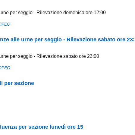
le urne per seggio - Rilevazione domenica ore 12:00
OPEO
uenze alle urne per seggio - Rilevazione sabato ore 23
e urne per seggio - Rilevazione sabato ore 23:00
OPEO
i per sezione
luenza per sezione lunedì ore 15