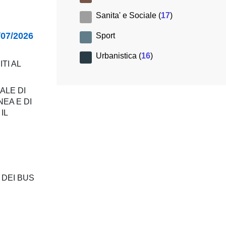
Sanita' e Sociale (
17
)
07/2026
Sport
Urbanistica (
16
)
TI AL
ALE DI
EA E DI
IL
 DEI BUS