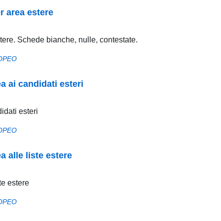
r area estere
tere. Schede bianche, nulle, contestate.
OPEO
a ai candidati esteri
idati esteri
OPEO
 alle liste estere
te estere
OPEO