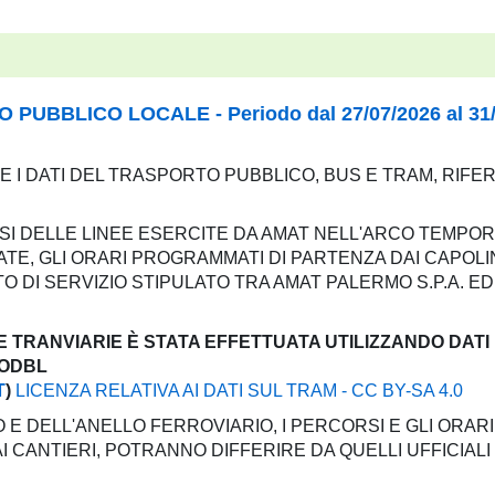
UBBLICO LOCALE - Periodo dal 27/07/2026 al 31/
E I DATI DEL TRASPORTO PUBBLICO, BUS E TRAM, RIFERI
SI DELLE LINEE ESERCITE DA AMAT NELL'ARCO TEMPOR
TE, GLI ORARI PROGRAMMATI DI PARTENZA DAI CAPOLIN
DI SERVIZIO STIPULATO TRA AMAT PALERMO S.P.A. ED 
E TRANVIARIE È STATA EFFETTUATA UTILIZZANDO DATI
 ODBL
T
)
LICENZA RELATIVA AI DATI SUL TRAM - CC BY-SA 4.0
 E DELL'ANELLO FERROVIARIO, I PERCORSI E GLI ORARI
CANTIERI, POTRANNO DIFFERIRE DA QUELLI UFFICIALI