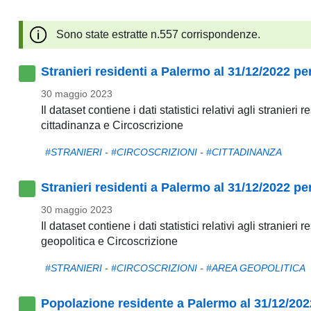
pubblicazioni
Sono state estratte n.557 corrispondenze.
Archivio
Stranieri residenti a Palermo al 31/12/2022 pe
Documenti
30 maggio 2023
Il dataset contiene i dati statistici relativi agli stranier
Linee
cittadinanza e Circoscrizione
Guida
#STRANIERI
-
#CIRCOSCRIZIONI
-
#CITTADINANZA
Open
Stranieri residenti a Palermo al 31/12/2022 pe
Data
30 maggio 2023
Il dataset contiene i dati statistici relativi agli stranier
geopolitica e Circoscrizione
#STRANIERI
-
#CIRCOSCRIZIONI
-
#AREA GEOPOLITICA
Popolazione residente a Palermo al 31/12/2022