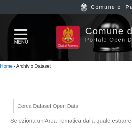
Comune di P
Home
Comune d
page
Portale Open D
MENU
News
Home
- Archivio Dataset
Archivio
Dataset
Ultimi
dataset
Seleziona un'Area Tematica dalla quale estrarre i
Report