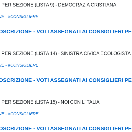
I PER SEZIONE (LISTA 9) - DEMOCRAZIA CRISTIANA
NE - #CONSIGLIERE
RCOSCRIZIONE - VOTI ASSEGNATI AI CONSIGLIERI P
I PER SEZIONE (LISTA 14) - SINISTRA CIVICA ECOLOGISTA
NE - #CONSIGLIERE
RCOSCRIZIONE - VOTI ASSEGNATI AI CONSIGLIERI P
PER SEZIONE (LISTA 15) - NOI CON L'ITALIA
NE - #CONSIGLIERE
RCOSCRIZIONE - VOTI ASSEGNATI AI CONSIGLIERI P