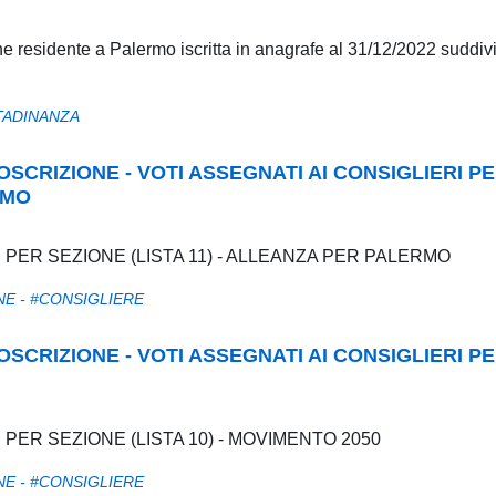
zione residente a Palermo iscritta in anagrafe al 31/12/2022 suddiv
TADINANZA
RCOSCRIZIONE - VOTI ASSEGNATI AI CONSIGLIERI P
RMO
RI PER SEZIONE (LISTA 11) - ALLEANZA PER PALERMO
NE - #CONSIGLIERE
RCOSCRIZIONE - VOTI ASSEGNATI AI CONSIGLIERI P
I PER SEZIONE (LISTA 10) - MOVIMENTO 2050
NE - #CONSIGLIERE