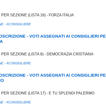
 PER SEZIONE (LISTA 16) - FORZA ITALIA
NE - #CONSIGLIERE
RCOSCRIZIONE - VOTI ASSEGNATI AI CONSIGLIERI P
NA
I PER SEZIONE (LISTA 8) - DEMOCRAZIA CRISTIANA
NE - #CONSIGLIERE
RCOSCRIZIONE - VOTI ASSEGNATI AI CONSIGLIERI P
MO
I PER SEZIONE (LISTA 17) - E TU SPLENDI PALERMO
NE - #CONSIGLIERE