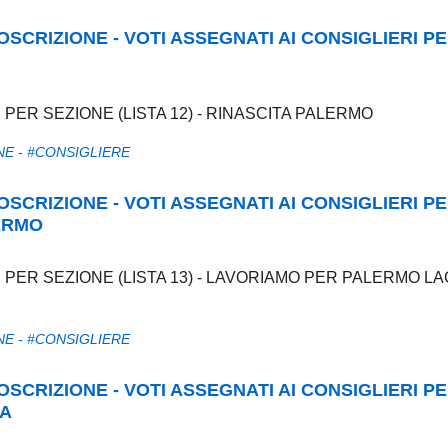
RCOSCRIZIONE - VOTI ASSEGNATI AI CONSIGLIERI P
I PER SEZIONE (LISTA 12) - RINASCITA PALERMO
NE - #CONSIGLIERE
RCOSCRIZIONE - VOTI ASSEGNATI AI CONSIGLIERI P
LERMO
RI PER SEZIONE (LISTA 13) - LAVORIAMO PER PALERMO L
NE - #CONSIGLIERE
RCOSCRIZIONE - VOTI ASSEGNATI AI CONSIGLIERI P
NA