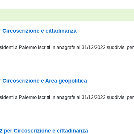
r Circoscrizione e cittadinanza
i residenti a Palermo iscritti in anagrafe al 31/12/2022 suddivisi per
r Circoscrizione e Area geopolitica
i residenti a Palermo iscritti in anagrafe al 31/12/2022 suddivisi pe
 per Circoscrizione e cittadinanza