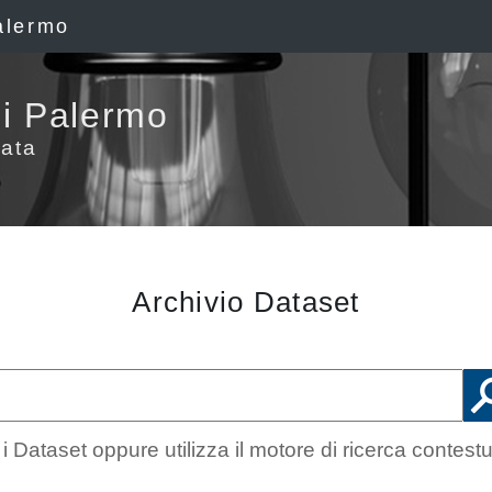
alermo
i Palermo
ata
Archivio Dataset
 Dataset oppure utilizza il motore di ricerca contest