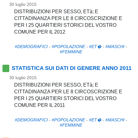
30 luglio 2015
DISTRIBUZIONI PER SESSO, ETà; E
CITTADINANZA PER LE 8 CIRCOSCRIZIONE E
PER I 25 QUARTIERI STORICI DEL VOSTRO
COMUNE PER IL 2012
#DEMOGRAFICI
-
#POPOLAZIONE
-
#ET�
-
#MASCHI
-
#FEMMINE
STATISTICA SUI DATI DI GENERE ANNO 2011
30 luglio 2015
DISTRIBUZIONI PER SESSO, ETà; E
CITTADINANZA PER LE 8 CIRCOSCRIZIONE E
PER I 25 QUARTIERI STORICI DEL VOSTRO
COMUNE PER IL 2011
#DEMOGRAFICI
-
#POPOLAZIONE
-
#ET�
-
#MASCHI
-
#FEMMINE