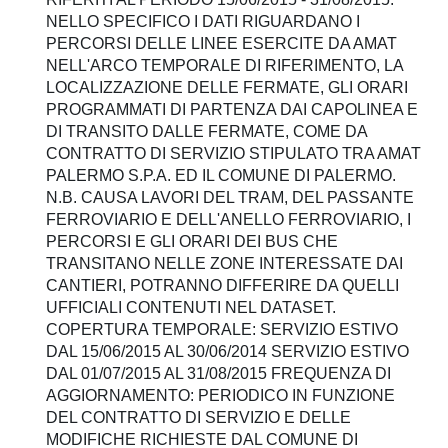
NELLO SPECIFICO I DATI RIGUARDANO I
PERCORSI DELLE LINEE ESERCITE DA AMAT
NELL'ARCO TEMPORALE DI RIFERIMENTO, LA
LOCALIZZAZIONE DELLE FERMATE, GLI ORARI
PROGRAMMATI DI PARTENZA DAI CAPOLINEA E
DI TRANSITO DALLE FERMATE, COME DA
CONTRATTO DI SERVIZIO STIPULATO TRA AMAT
PALERMO S.P.A. ED IL COMUNE DI PALERMO.
N.B. CAUSA LAVORI DEL TRAM, DEL PASSANTE
FERROVIARIO E DELL'ANELLO FERROVIARIO, I
PERCORSI E GLI ORARI DEI BUS CHE
TRANSITANO NELLE ZONE INTERESSATE DAI
CANTIERI, POTRANNO DIFFERIRE DA QUELLI
UFFICIALI CONTENUTI NEL DATASET.
COPERTURA TEMPORALE: SERVIZIO ESTIVO
DAL 15/06/2015 AL 30/06/2014 SERVIZIO ESTIVO
DAL 01/07/2015 AL 31/08/2015 FREQUENZA DI
AGGIORNAMENTO: PERIODICO IN FUNZIONE
DEL CONTRATTO DI SERVIZIO E DELLE
MODIFICHE RICHIESTE DAL COMUNE DI