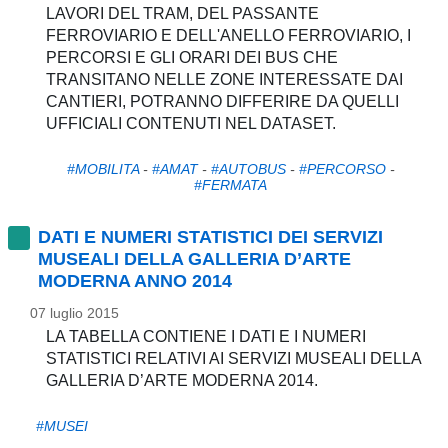
LAVORI DEL TRAM, DEL PASSANTE
FERROVIARIO E DELL'ANELLO FERROVIARIO, I
PERCORSI E GLI ORARI DEI BUS CHE
TRANSITANO NELLE ZONE INTERESSATE DAI
CANTIERI, POTRANNO DIFFERIRE DA QUELLI
UFFICIALI CONTENUTI NEL DATASET.
#MOBILITA
-
#AMAT
-
#AUTOBUS
-
#PERCORSO
-
#FERMATA
DATI E NUMERI STATISTICI DEI SERVIZI
MUSEALI DELLA GALLERIA D’ARTE
MODERNA ANNO 2014
07 luglio 2015
LA TABELLA CONTIENE I DATI E I NUMERI
STATISTICI RELATIVI AI SERVIZI MUSEALI DELLA
GALLERIA D’ARTE MODERNA 2014.
#MUSEI