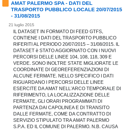
AMAT PALERMO SPA - DATI DEL
TRASPORTO PUBBLICO LOCALE 20/07/2015
- 31/08/2015
21 luglio 2015
IL DATASET IN FORMATO DI FEED GTFS,
CONTIENE I DATI DEL TRASPORTO PUBBLICO
RIFERITI AL PERIODO 20/07/2015 – 31/08/2015. IL
DATASET è STATO AGGIORNATO CON I NUOVI
PERCORSI DELLE LINEE 104, 108, 118, 309 E
VERDE. SONO INOLTRE STATE MIGLIORATE LE
COORDINATE DI GEOREFERENZIAZIONI DI
ALCUNE FERMATE. NELLO SPECIFICO I DATI
RIGUARDANO I PERCORSI DELLE LINEE
ESERCITE DA AMAT NELL'ARCO TEMPORALE DI
RIFERIMENTO, LA LOCALIZZAZIONE DELLE
FERMATE, GLI ORARI PROGRAMMATI DI
PARTENZA DAI CAPOLINEA E DI TRANSITO
DALLE FERMATE, COME DA CONTRATTO DI
SERVIZIO STIPULATO TRA AMAT PALERMO
S.P.A. ED IL COMUNE DI PALERMO. N.B. CAUSA