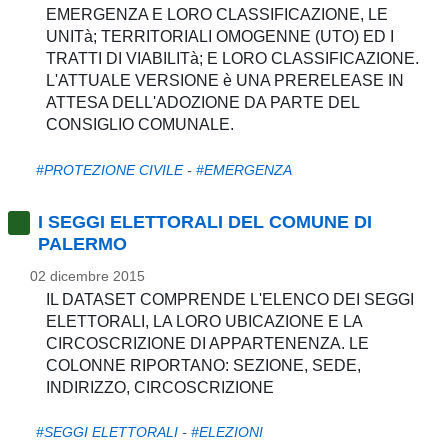
pubblicazioni
EMERGENZA E LORO CLASSIFICAZIONE, LE
UNITà; TERRITORIALI OMOGENNE (UTO) ED I
TRATTI DI VIABILITà; E LORO CLASSIFICAZIONE.
Archivio
L'ATTUALE VERSIONE è UNA PRERELEASE IN
ATTESA DELL'ADOZIONE DA PARTE DEL
Documenti
CONSIGLIO COMUNALE.
Linee
#PROTEZIONE CIVILE
-
#EMERGENZA
Guida
I SEGGI ELETTORALI DEL COMUNE DI
PALERMO
Open
02 dicembre 2015
Data
IL DATASET COMPRENDE L'ELENCO DEI SEGGI
ELETTORALI, LA LORO UBICAZIONE E LA
CIRCOSCRIZIONE DI APPARTENENZA. LE
COLONNE RIPORTANO: SEZIONE, SEDE,
INDIRIZZO, CIRCOSCRIZIONE
#SEGGI ELETTORALI
-
#ELEZIONI