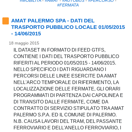
#MOBILITA
-
#AMAT
-
#AUTOBUS
-
#PERCORSO
-
#FERMATA
AMAT PALERMO SPA - DATI DEL
TRASPORTO PUBBLICO LOCALE 01/05/2015
- 14/06/2015
18 maggio 2015
IL DATASET IN FORMATO DI FEED GTFS,
CONTIENE I DATI DEL TRASPORTO PUBBLICO
RIFERITI AL PERIODO 01/05/2015 - 14/06/2015.
NELLO SPECIFICO I DATI RIGUARDANO I
PERCORSI DELLE LINEE ESERCITE DA AMAT
NELL'ARCO TEMPORALE DI RIFERIMENTO, LA
LOCALIZZAZIONE DELLE FERMATE, GLI ORARI
PROGRAMMATI DI PARTENZA DAI CAPOLINEA E
DI TRANSITO DALLE FERMATE, COME DA
CONTRATTO DI SERVIZIO STIPULATO TRA AMAT
PALERMO S.P.A. ED IL COMUNE DI PALERMO.
N.B. CAUSA LAVORI DEL TRAM, DEL PASSANTE
FERROVIARIO E DELL'ANELLO FERROVIARIO, I