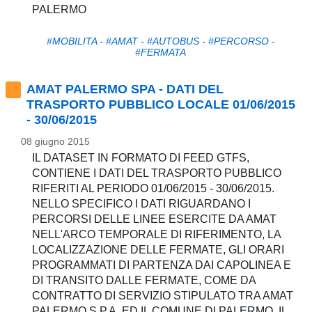
PALERMO
#MOBILITA
-
#AMAT
-
#AUTOBUS
-
#PERCORSO
-
#FERMATA
AMAT PALERMO SPA - DATI DEL
TRASPORTO PUBBLICO LOCALE 01/06/2015
- 30/06/2015
08 giugno 2015
IL DATASET IN FORMATO DI FEED GTFS,
CONTIENE I DATI DEL TRASPORTO PUBBLICO
RIFERITI AL PERIODO 01/06/2015 - 30/06/2015.
NELLO SPECIFICO I DATI RIGUARDANO I
PERCORSI DELLE LINEE ESERCITE DA AMAT
NELL'ARCO TEMPORALE DI RIFERIMENTO, LA
LOCALIZZAZIONE DELLE FERMATE, GLI ORARI
PROGRAMMATI DI PARTENZA DAI CAPOLINEA E
DI TRANSITO DALLE FERMATE, COME DA
CONTRATTO DI SERVIZIO STIPULATO TRA AMAT
PALERMO S.P.A. ED IL COMUNE DI PALERMO. IL