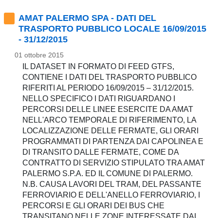
AMAT PALERMO SPA - DATI DEL
TRASPORTO PUBBLICO LOCALE 16/09/2015
- 31/12/2015
01 ottobre 2015
IL DATASET IN FORMATO DI FEED GTFS,
CONTIENE I DATI DEL TRASPORTO PUBBLICO
RIFERITI AL PERIODO 16/09/2015 – 31/12/2015.
NELLO SPECIFICO I DATI RIGUARDANO I
PERCORSI DELLE LINEE ESERCITE DA AMAT
NELL'ARCO TEMPORALE DI RIFERIMENTO, LA
LOCALIZZAZIONE DELLE FERMATE, GLI ORARI
PROGRAMMATI DI PARTENZA DAI CAPOLINEA E
DI TRANSITO DALLE FERMATE, COME DA
CONTRATTO DI SERVIZIO STIPULATO TRA AMAT
PALERMO S.P.A. ED IL COMUNE DI PALERMO.
N.B. CAUSA LAVORI DEL TRAM, DEL PASSANTE
FERROVIARIO E DELL'ANELLO FERROVIARIO, I
PERCORSI E GLI ORARI DEI BUS CHE
TRANSITANO NELLE ZONE INTERESSATE DAI