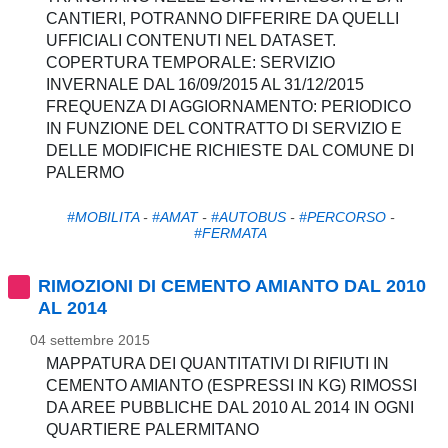
CANTIERI, POTRANNO DIFFERIRE DA QUELLI
UFFICIALI CONTENUTI NEL DATASET.
COPERTURA TEMPORALE: SERVIZIO
INVERNALE DAL 16/09/2015 AL 31/12/2015
FREQUENZA DI AGGIORNAMENTO: PERIODICO
IN FUNZIONE DEL CONTRATTO DI SERVIZIO E
DELLE MODIFICHE RICHIESTE DAL COMUNE DI
PALERMO
#MOBILITA
-
#AMAT
-
#AUTOBUS
-
#PERCORSO
-
#FERMATA
RIMOZIONI DI CEMENTO AMIANTO DAL 2010
AL 2014
04 settembre 2015
MAPPATURA DEI QUANTITATIVI DI RIFIUTI IN
CEMENTO AMIANTO (ESPRESSI IN KG) RIMOSSI
DA AREE PUBBLICHE DAL 2010 AL 2014 IN OGNI
QUARTIERE PALERMITANO