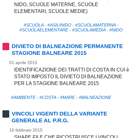
NIDO, SCUOLE MATERNE, SCUOLE
ELEMENTARI, SCUOLE MEDIE)
#SCUOLA
-
#ASILINIDO
-
#SCUOLAMATERNA
-
#SCUOLAELEMENTARE
-
#SCUOLAMEDIA
-
#NIDO
DIVIETO DI BALNEAZIONE PERMANENTE
STAGIONE BALNEARE 2015
01 aprile 2015
IDENTIFICAZIONE DEI TRATTI DI COSTA IN CUI è
STATO IMPOSTO IL DIVIETO DI BALNEAZIONE
PER LA STAGIONE BALNEARE 2015
#AMBIENTE
-
#COSTA
-
#MARE
-
#BALNEAZIONE
VINCOLI VIGENTI DELLA VARIANTE
GENERALE AL P.R.G.
16 febbraio 2015
SHAPE FILE CHE RICOSTRUISCE I VINCOLI