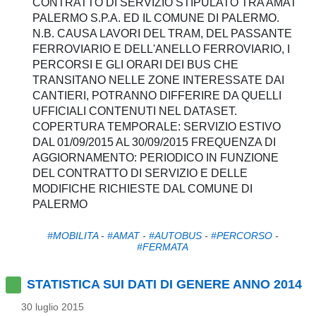
CONTRATTO DI SERVIZIO STIPULATO TRA AMAT
PALERMO S.P.A. ED IL COMUNE DI PALERMO.
N.B. CAUSA LAVORI DEL TRAM, DEL PASSANTE
FERROVIARIO E DELL'ANELLO FERROVIARIO, I
PERCORSI E GLI ORARI DEI BUS CHE
TRANSITANO NELLE ZONE INTERESSATE DAI
CANTIERI, POTRANNO DIFFERIRE DA QUELLI
UFFICIALI CONTENUTI NEL DATASET.
COPERTURA TEMPORALE: SERVIZIO ESTIVO
DAL 01/09/2015 AL 30/09/2015 FREQUENZA DI
AGGIORNAMENTO: PERIODICO IN FUNZIONE
DEL CONTRATTO DI SERVIZIO E DELLE
MODIFICHE RICHIESTE DAL COMUNE DI
PALERMO
#MOBILITA
-
#AMAT
-
#AUTOBUS
-
#PERCORSO
-
#FERMATA
STATISTICA SUI DATI DI GENERE ANNO 2014
30 luglio 2015