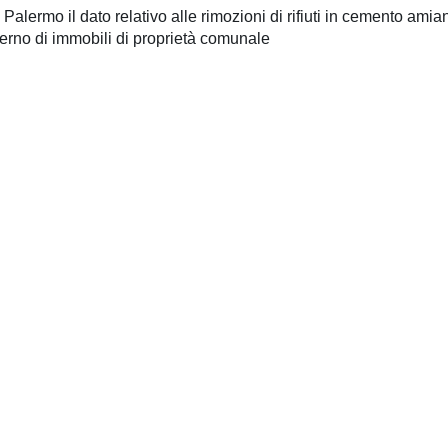
i Palermo il dato relativo alle rimozioni di rifiuti in cemento amia
terno di immobili di proprietà comunale