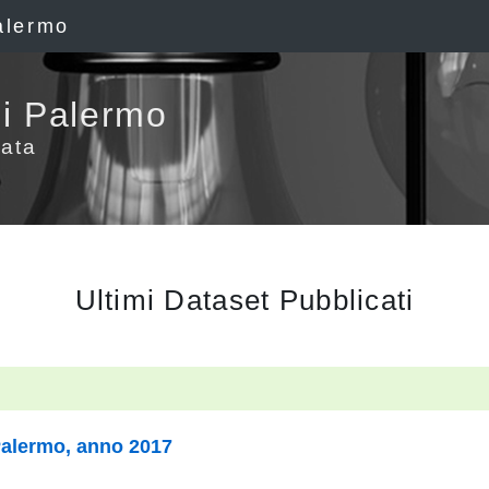
alermo
i Palermo
ata
Ultimi Dataset Pubblicati
Palermo, anno 2017