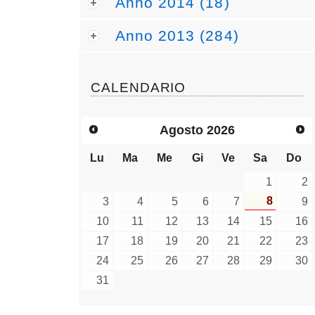
Anno 2014 (18)
Anno 2013 (284)
CALENDARIO
Agosto
2026
Lu
Ma
Me
Gi
Ve
Sa
Do
1
2
8
3
4
5
6
7
9
10
11
12
13
14
15
16
17
18
19
20
21
22
23
24
25
26
27
28
29
30
31