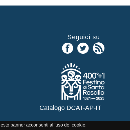
Seguici su
Catalogo DCAT-AP-IT
uesto banner acconsenti all'uso dei cookie.