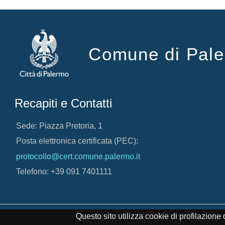
Comune di Pal
Recapiti e Contatti
Sede: Piazza Pretoria, 1
Posta elettronica certificata (PEC):
protocollo@cert.comune.palermo.it
Telefono: +39 091 7401111
Credits
Note Legali
Cookie Policy
© 2017 Comune di 
Questo sito utilizza cookie di profilazion