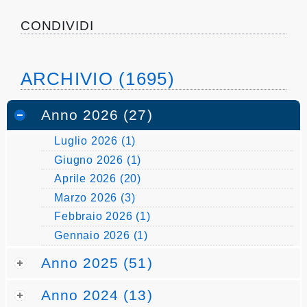
pubblicazioni
CONDIVIDI
Archivio
Documenti
ARCHIVIO (1695)
Linee
Anno 2026 (27)
Guida
Luglio 2026 (1)
Giugno 2026 (1)
Open
Aprile 2026 (20)
Data
Marzo 2026 (3)
Febbraio 2026 (1)
Gennaio 2026 (1)
Anno 2025 (51)
Anno 2024 (13)