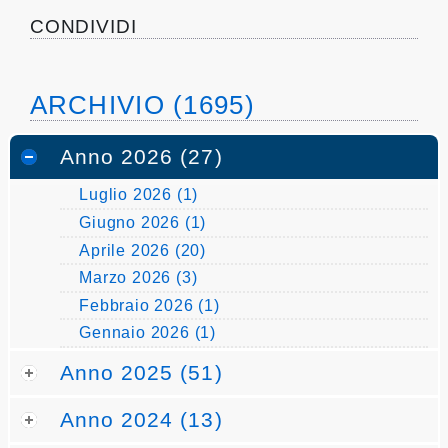
pubblicazioni
CONDIVIDI
Archivio
ARCHIVIO (1695)
Documenti
Anno 2026 (27)
Linee
Luglio 2026 (1)
Guida
Giugno 2026 (1)
Open
Aprile 2026 (20)
Marzo 2026 (3)
Data
Febbraio 2026 (1)
Gennaio 2026 (1)
Anno 2025 (51)
Anno 2024 (13)