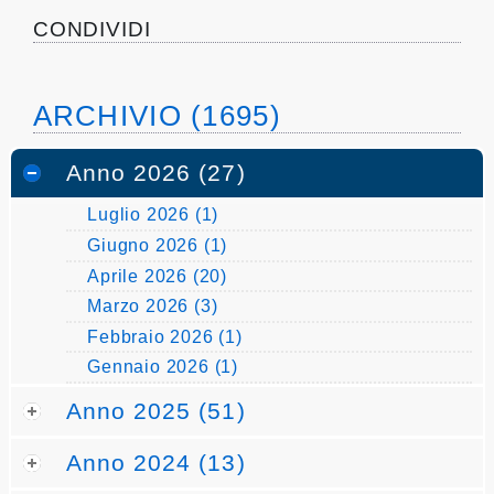
pubblicazioni
CONDIVIDI
Archivio
ARCHIVIO (1695)
Documenti
Anno 2026 (27)
Linee
Luglio 2026 (1)
Guida
Giugno 2026 (1)
Open
Aprile 2026 (20)
Marzo 2026 (3)
Data
Febbraio 2026 (1)
Gennaio 2026 (1)
Anno 2025 (51)
Anno 2024 (13)